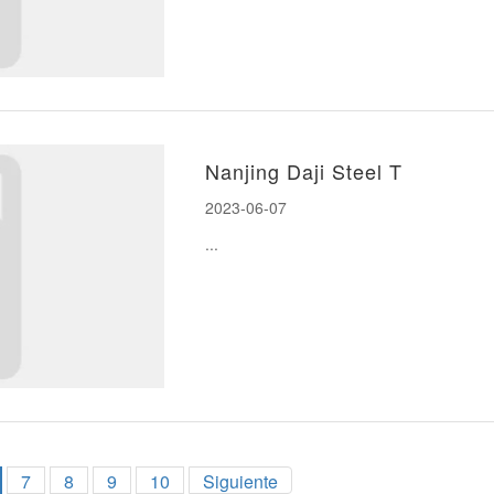
Nanjing Daji Steel T
2023-06-07
...
7
8
9
10
Siguiente