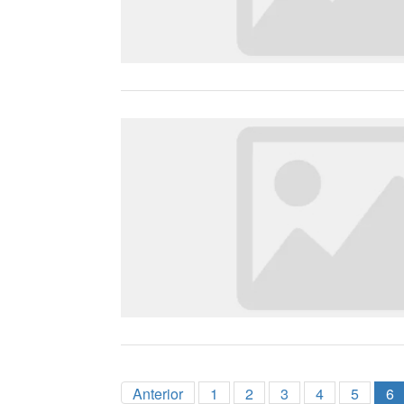
Anterior
1
2
3
4
5
6