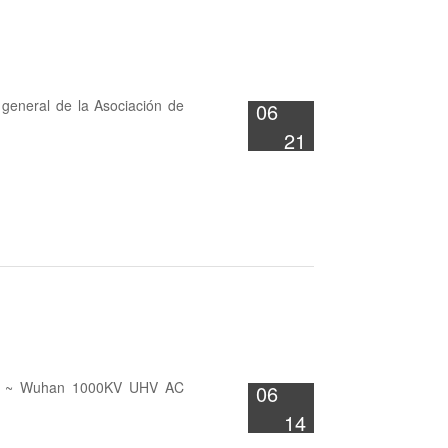
 general de la Asociación de
06
21
an ~ Wuhan 1000KV UHV AC
06
14