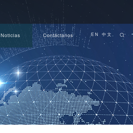
EN
中文
Noticias
Contáctanos